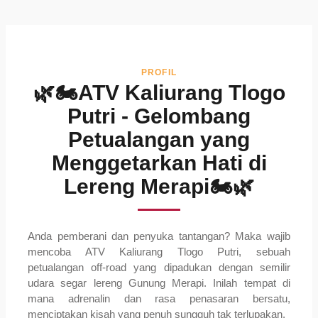
PROFIL
🌿🏍ATV Kaliurang Tlogo
Putri - Gelombang
Petualangan yang
Menggetarkan Hati di
Lereng Merapi🏍🌿
Anda pemberani dan penyuka tantangan? Maka wajib
mencoba ATV Kaliurang Tlogo Putri, sebuah
petualangan off-road yang dipadukan dengan semilir
udara segar lereng Gunung Merapi. Inilah tempat di
mana adrenalin dan rasa penasaran bersatu,
menciptakan kisah yang penuh sungguh tak terlupakan.