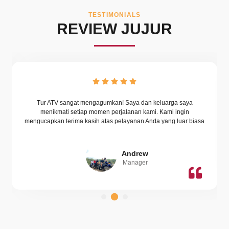
TESTIMONIALS
REVIEW JUJUR
TV sangat mengagumkan! Saya dan keluarga saya
Ini adalah pertam
kmati setiap momen perjalanan kami. Kami ingin
an terima kasih atas pelayanan Anda yang luar biasa
Andrew
Manager