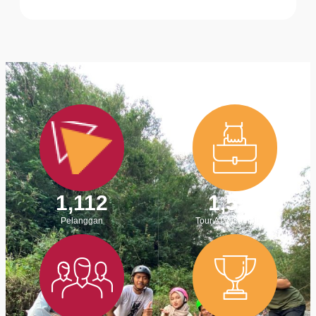
1,112
1,550
Pelanggan
Tour ATV Completed