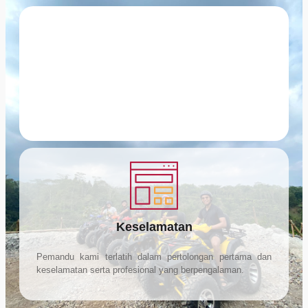
Kenapa Kami
Kami memiliki pengalaman bertahun-tahun, kami
profesional dan bersemangat dengan apa yang kami
lakukan.
Keselamatan
Pemandu kami terlatih dalam pertolongan pertama dan
keselamatan serta profesional yang berpengalaman.